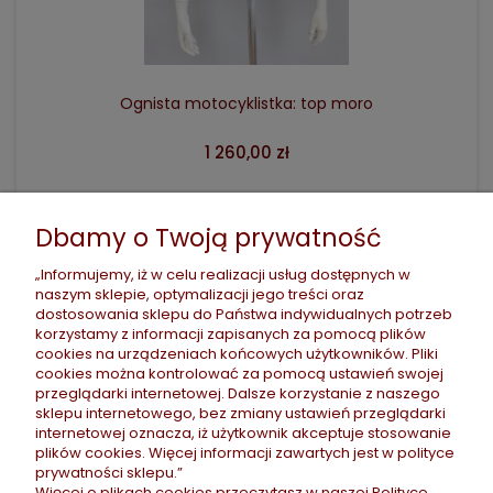
Ognista motocyklistka: top moro
1 260,00 zł
Dbamy o Twoją prywatność
POMOC
„Informujemy, iż w celu realizacji usług dostępnych w
naszym sklepie, optymalizacji jego treści oraz
dostosowania sklepu do Państwa indywidualnych potrzeb
korzystamy z informacji zapisanych za pomocą plików
PŁATNOŚCI I DOSTAWA
cookies na urządzeniach końcowych użytkowników. Pliki
cookies można kontrolować za pomocą ustawień swojej
przeglądarki internetowej. Dalsze korzystanie z naszego
sklepu internetowego, bez zmiany ustawień przeglądarki
INFORMACJE
internetowej oznacza, iż użytkownik akceptuje stosowanie
plików cookies. Więcej informacji zawartych jest w
polityce
prywatności
sklepu.”
Więcej o plikach cookies przeczytasz w naszej Polityce