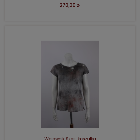
270,00 zł
DO KOSZYKA
Wojownik Szos: koszulka