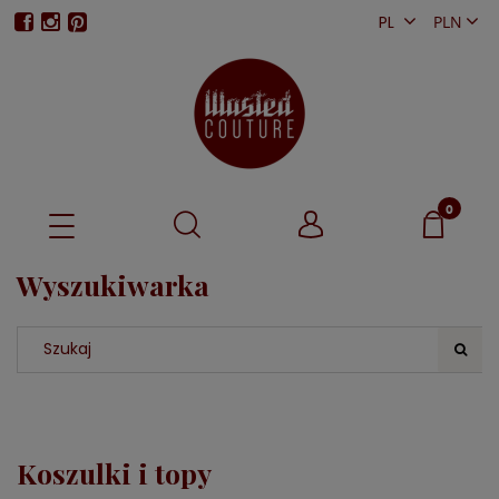
PL
EN
Wyszukiwarka
Koszulki i topy