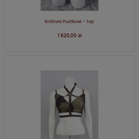
Królowa Pustkowi - top
1 620,00 zł
DO KOSZYKA