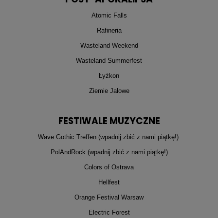
Atomic Falls
Rafineria
Wasteland Weekend
Wasteland Summerfest
Łyżkon
Ziemie Jałowe
FESTIWALE MUZYCZNE
Wave Gothic Treffen (wpadnij zbić z nami piątkę!)
PolAndRock (wpadnij zbić z nami piątkę!)
Colors of Ostrava
Hellfest
Orange Festival Warsaw
Electric Forest