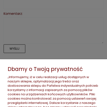
Komentarz:
WYŚLIJ
Dbamy o Twoją prywatność
POMOC
„Informujemy, iż w celu realizacji usług dostępnych w
naszym sklepie, optymalizacji jego treści oraz
dostosowania sklepu do Państwa indywidualnych potrzeb
korzystamy z informacji zapisanych za pomocą plików
PŁATNOŚCI I DOSTAWA
cookies na urządzeniach końcowych użytkowników. Pliki
cookies można kontrolować za pomocą ustawień swojej
przeglądarki internetowej. Dalsze korzystanie z naszego