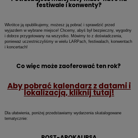
festiwale i konwenty?
Wkrótce ją opublikujemy, możesz ją pobrać i sprawdzić przed
wyjazdem w wybrane miejsce! Chcemy, abyś był bezpieczny, wygodny
i dobrze przygotowany na wszystko. Mówimy to z doświadczenia,
ponieważ uczestniczyliśmy w wielu LARPach, festiwalach, konwentach
i koncertach!
Co więc może zaoferować ten rok?
Aby pobrać kalendarz z datami i
lokalizacją, kliknij tutaj!
Dla ułatwienia, poniżej przedstawiamy wydarzenia skatalogowane
tematycznie:
POST-APOKALIPSA